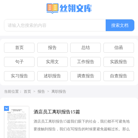
首页
报告
总结
信函
句子
实用文
工作报告
实践报告
实习报告
述职报告
调查报告
自查报告
离职报告
辞职报告
当前位置：
首页
>
报告
>
离职报告
酒店员工离职报告15篇
酒店员工离职报告15篇我们眼下的社会，我们都不可避免地
要接触到报告，我们在写报告的时候要避免篇幅过长。那么
你真正懂得怎么写好报...
[查看更多]