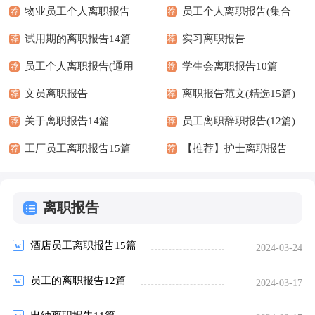
物业员工个人离职报告
员工个人离职报告(集合
荐
荐
试用期的离职报告14篇
15篇)
实习离职报告
荐
荐
员工个人离职报告(通用
学生会离职报告10篇
荐
荐
15篇)
文员离职报告
离职报告范文(精选15篇)
荐
荐
关于离职报告14篇
员工离职辞职报告(12篇)
荐
荐
工厂员工离职报告15篇
【推荐】护士离职报告
荐
荐
离职报告
酒店员工离职报告15篇
2024-03-24
员工的离职报告12篇
2024-03-17