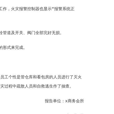
工作，火灾报警控制器也显示“报警系统正
栓管道及开关、阀门全部完好无损。
的形式来完成。
对员工个性是管仓库和看包房的人员进行了灭火
火灾过程中疏散人员和自救逃生作了抽查。
报告单位：x商务会所