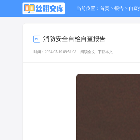
当前位置：
首页
>
报告
>
自查
消防安全自检自查报告
时间：2024-05-19 09:51:08
阅读全文
下载本文