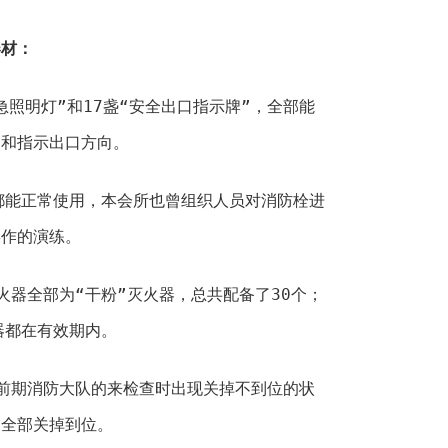
器材：
急照明灯”和17盏“安全出口指示牌”，全部能
明和指示出口方向。
都能正常使用，本会所也曾组织人员对消防栓进
操作的演练。
火器全部为“干粉”灭火器，总共配备了30个；
器都在有效期内。
前期消防大队的来检查时出现关掉不到位的状
已全部关掉到位。