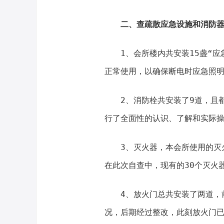
二、查疏散应急设施和消防
1、会所楼内共安装15盏“应
正常使用，以确保断电时应急照
2、消防栓共安装了9道，且
行了全面性的认识、了解和实际
3、灭火器，本会所使用的灭
在此次自查中，现有的30个灭火
4、放火门总共安装了两道，
况，后期经过整改，此刻放火门