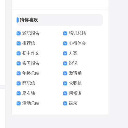
荐信范文
猜你喜欢
述职报告
培训总结
推荐信
心得体会
初中作文
方案
实习报告
说说
年终总结
邀请函
辞职信
求职信
座右铭
问候语
活动总结
语录