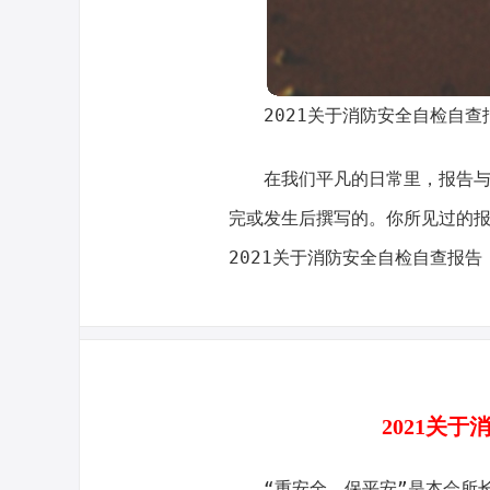
2021关于消防安全自检自查
在我们平凡的日常里，报告
完或发生后撰写的。你所见过的
2021关于消防安全自检自查报
2021关
“重安全、保平安”是本会所